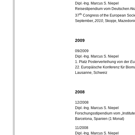
Dipl.-Ing. Marcus S. Niepel
Reisestipendium vom Deutschen Ak
th
37
Congress of the European Society 
September,
2010
, Skopje, Mazedoni
2009
09/2009
Dipl.-Ing. Marcus S. Niepel
1. Platz Posterverleihung von der
Eu
22. Europäische Konferenz für Biomat
Lausanne, Schweiz
2008
12/2008
Dipl.-Ing. Marcus S. Niepel
Forschungsstipendium vom „Institute 
Barcelona, Spanien (1 Monat)
11/2008
Dipl.-Ing. Marcus S. Niepel