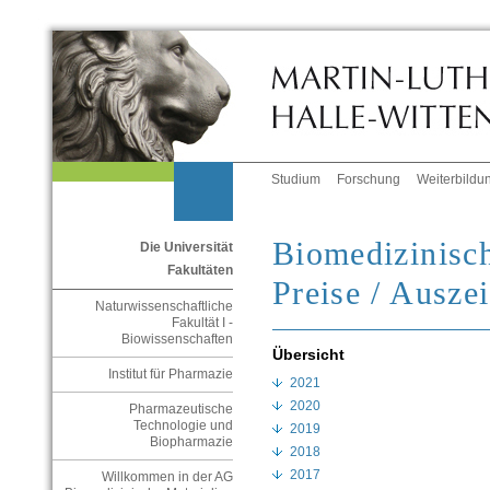
Studium
Forschung
Weiterbildu
Biomedizinisch
Die Universität
Fakultäten
Preise / Ausze
Naturwissenschaftliche
Fakultät I -
Biowissenschaften
Übersicht
Institut für Pharmazie
2021
2020
Pharmazeutische
Technologie und
2019
Biopharmazie
2018
2017
Willkommen in der AG