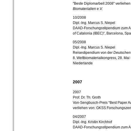
"Beste Diplomarbeit 2008" verliehen
Biomaterialien e.V.
10/2008
Dipl.-Ing. Marcus S. Niepel
DAAD-Forschungsstipendium zum Aufe
of Catalonia (IBEC)“, Barcelona, Sp
05/2008
Dipl.-Ing. Marcus S. Niepel
Reisestipendium von der
Deutschen G
8. Weltbiomaterialkongress, 28. Mai -
Niederlande
2007
2007
Prof. Dr. Th. Groth
Von-Sengbusch-Preis “Best Paper A
verliehen von: GKSS Forschungszen
04/2007
Dipl.-Ing. Kristin Kirchhof
DAAD-Forschungsstipendium zum Aufe