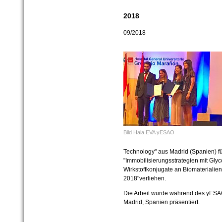
2018
09/2018
Bild Hala EVA yESAO
Technology" aus Madrid (Spanien) f
"Immobilisierungsstrategien mit Gl
Wirkstoffkonjugate an Biomaterialien
2018"verliehen.
Die Arbeit wurde während des yESA
Madrid, Spanien präsentiert.