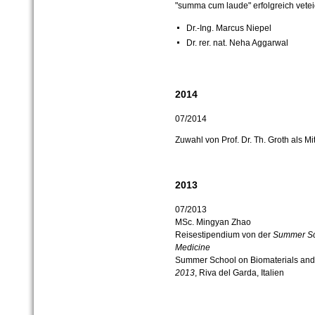
"summa cum laude" erfolgreich vetei
Dr.-Ing. Marcus Niepel
Dr. rer. nat. Neha Aggarwal
2014
07/2014
Zuwahl von Prof. Dr. Th. Groth als Mi
2013
07/2013
MSc. Mingyan Zhao
Reisestipendium von der
Summer Sch
Medicine
Summer School on Biomaterials and R
2013
, Riva del Garda, Italien