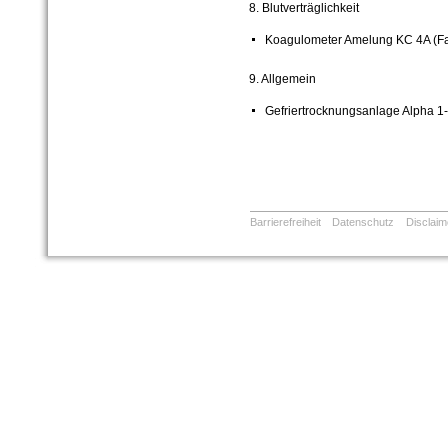
8. Blutverträglichkeit
Koagulometer Amelung KC 4A (Fa
9. Allgemein
Gefriertrocknungsanlage Alpha 1-
Barrierefreiheit
Datenschutz
Disclaim